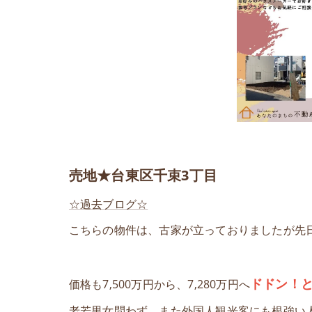
売地★台東区千束3丁目
☆過去ブログ☆
こちらの物件は、古家が立っておりましたが先
ドドン！
価格も7,500万円から、7,280万円へ
老若男女問わず、また外国人観光客にも根強い