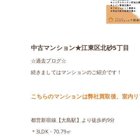
中古マンション★江東区北砂5丁目
☆過去ブログ☆
続きましてはマンションのご紹介です！
こちらのマンションは弊社買取後、室内リ
都営新宿線
【大島駅】
より徒歩約9分
＊3LDK・70.79㎡