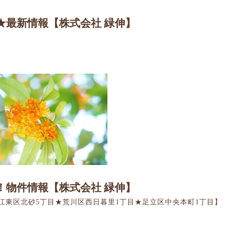
★最新情報【株式会社 緑伸】
！物件情報【株式会社 緑伸】
江東区北砂5丁目★荒川区西日暮里1丁目★足立区中央本町1丁目】