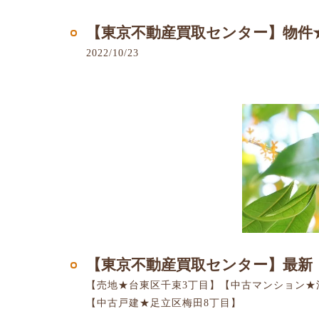
【東京不動産買取センター】物件
2022/10/23
【東京不動産買取センター】最新
【売地★台東区千束3丁目】【中古マンション★
【中古戸建★足立区梅田8丁目】