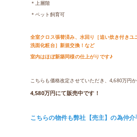
＊上層階
＊ペット飼育可
全室クロス張替済み、水回り［追い炊き付きユ
洗面化粧台］新規交換！など
室内はほぼ新築同様の仕上がりです♪
こちらも価格改定させていただき、4,680万円
4,580万円にて販売中です！
こちらの物件も弊社【売主】の為仲介