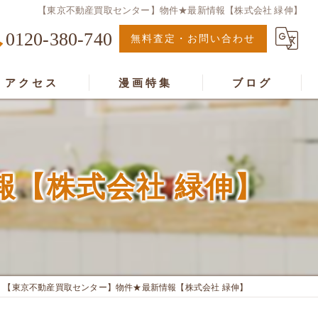
【東京不動産買取センター】物件★最新情報【株式会社 緑伸】
0120-380-740
無料査定・お問い合わせ
アクセス
漫画特集
ブログ
画特集
報【株式会社 緑伸】
【東京不動産買取センター】物件★最新情報【株式会社 緑伸】