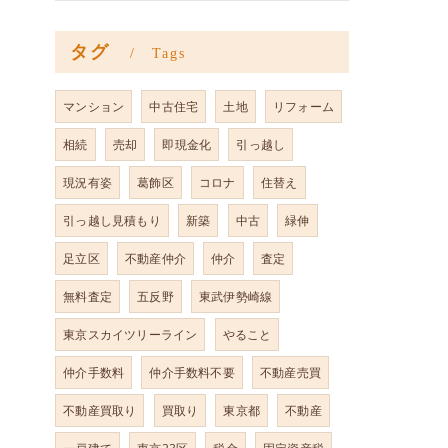
タグ
Tags
マンション
中古住宅
土地
リフォーム
相続
売却
即現金化
引っ越し
現況有姿
葛飾区
コロナ
住替え
引っ越し見積もり
新築
中古
緑伸
足立区
不動産仲介
仲介
査定
無料査定
五反野
東武伊勢崎線
東京スカイツリーライン
やること
仲介手数料
仲介手数料不要
不動産売買
不動産買取り
買取り
東京都
不動産