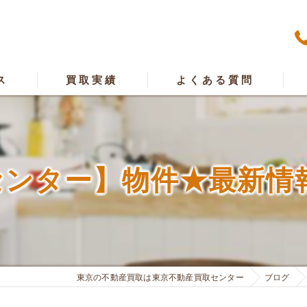
ス
買取実績
よくある質問
漫
ンター】物件★最新情
東京の不動産買取は東京不動産買取センター
ブログ