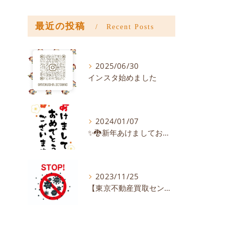
最近の投稿
Recent Posts
2025/06/30
インスタ始めました
2024/01/07
✨🐉新年あけましておめでとうございます🐉✨
2023/11/25
【東京不動産買取センター】風邪・感染症予防【株式会社緑伸】