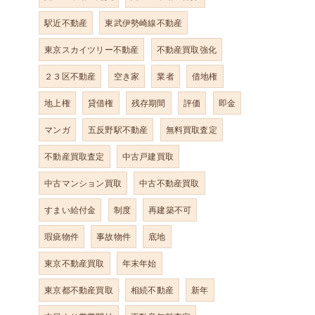
駅近不動産
東武伊勢崎線不動産
東京スカイツリー不動産
不動産買取強化
２３区不動産
空き家
業者
借地権
地上権
貸借権
残存期間
評価
即金
マンガ
五反野駅不動産
無料買取査定
不動産買取査定
中古戸建買取
中古マンション買取
中古不動産買取
すまい給付金
制度
再建築不可
瑕疵物件
事故物件
底地
東京不動産買取
年末年始
東京都不動産買取
相続不動産
新年