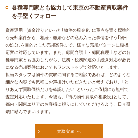
各種専門家とも協力して東京の不動産買取案件
を手堅くフォロー
資産運用・資金繰りといった｢物件の現金化｣に重点を置く標準的
な売却案件から、相続・離婚などの込み入った事情を伴う｢物件
の処分｣を目的とした売却案件まで、様々な売却パターンに臨機
応変に対応しています。また、顧問弁護士・顧問税理士などの各
種専門家とも協力しながら、法務・税務関連の手続き対応が必要
になる売却案件においてもワンストップで対応いたします。
担当スタッフは物件の買取に関するご相談であれば、どのような
細かな内容でも気軽にお声掛けいただきたいと考えており、｢と
りあえず買取価格だけを確認したい｣といったご依頼にも無料で
査定対応いたします。今後も、｢街の物件買取の相談役｣として、
都内・関東エリアのお客様に頼りにしていただけるよう、日々研
鑽に励んでまいります。
買取実績 へ