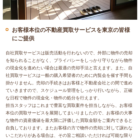
お客様本位の不動産買取サービスを東京の皆様
にご提供
自社買取サービスは販売活動を行わないので、外部に物件の売却
を知られることがなく、プライバシーをしっかり守りながら物件
の現金化を進めたい場合は最適の売却手法と言えます。また、自
社買取サービスは一般の購入希望者のために内覧会を催す手間も
掛かりません。売却の手続きはお客様と不動産会社との間で進め
ていきますので、スケジュール管理をしっかり行いながら、正確
な日程で物件の現金化・物件の処分を行えます。
担当スタッフはこれまで豊富な買取案件を担当しながら、お客様
本位の買取サービスを展開してまいりましたので、お客様の大事
な物件の資産価値を最大限に評価した買取金額をご案内できると
自負しております。またお客様の方で物件の売却に対して譲れな
いこだわりがある場合は、その旨ご相談いただければ可能な限り