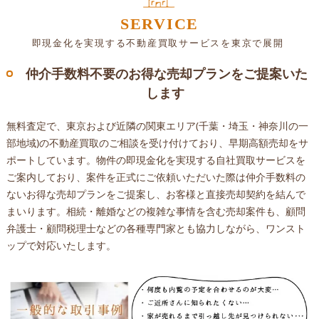
SERVICE
即現金化を実現する不動産買取サービスを東京で展開
仲介手数料不要のお得な売却プランをご提案いた
します
無料査定で、東京および近隣の関東エリア(千葉・埼玉・神奈川の一
部地域)の不動産買取のご相談を受け付けており、早期高額売却をサ
ポートしています。物件の即現金化を実現する自社買取サービスを
ご案内しており、案件を正式にご依頼いただいた際は仲介手数料の
ないお得な売却プランをご提案し、お客様と直接売却契約を結んで
まいります。相続・離婚などの複雑な事情を含む売却案件も、顧問
弁護士・顧問税理士などの各種専門家とも協力しながら、ワンスト
ップで対応いたします。