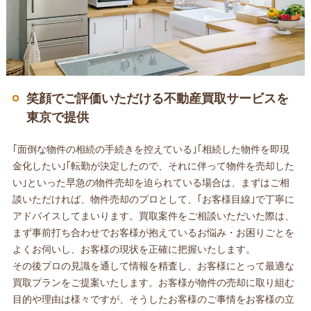
笑顔でご評価いただける不動産買取サービスを
東京で提供
｢面倒な物件の相続の手続きを控えている｣｢相続した物件を即現
金化したい｣｢転勤が決定したので、それに伴って物件を売却した
い｣といった早急の物件売却を迫られている場合は、まずはご相
談いただければ、物件売却のプロとして、｢お客様目線｣で丁寧に
アドバイスしてまいります。買取案件をご相談いただいた際は、
まず事前打ち合わせでお客様が抱えているお悩み・お困りごとを
よくお伺いし、お客様の現状を正確に把握いたします。
その後プロの見識を通して情報を精査し、お客様にとって最適な
買取プランをご提案いたします。お客様が物件の売却に取り組む
目的や理由は様々ですが、そうしたお客様のご事情をお客様の立