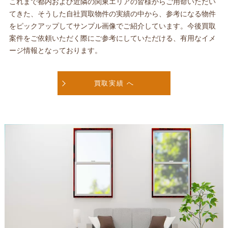
これまで都内および近隣の関東エリアの皆様からご用命いただい
てきた、そうした自社買取物件の実績の中から、参考になる物件
をピックアップしてサンプル画像でご紹介しています。今後買取
案件をご依頼いただく際にご参考にしていただける、有用なイメ
ージ情報となっております。
買取実績 へ