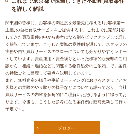
これまで東京都で担当してきた不動産買取案件
を詳しく解説
関東圏の皆様に、お客様の満足度を最優先に考える｢お客様第一
主義｣の自社買取サービスをご提供する中、これまでに売却対応
してきた買取案件の中から参考になる例をピックアップして詳し
く解説しています。こうした実際の案件例を通して、スタッフの
実務や自社買取サービスのフローについても分かりやすくレポー
トしています。資産運用・資金繰りといった標準的な売却のご相
談から、相続・離婚などに関連する物件処分のご依頼まで、案件
の特徴ごとに整理して要点を説明しています。
また、無料査定の様子や事前ミーティングにおけるスタッフとお
客様との実際のやり取りの様子などについても語っており、自社
買取サービスの内容を多角的にご理解いただけるように綴ってお
ります。今後も、こうした参考になる案件例は随時更新して行く
予定です。
ブログへ