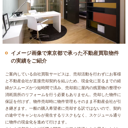
イメージ画像で東京都で承った不動産買取物件
の実績をご紹介
ご案内している自社買取サービスは、売却活動を行わずにお客様
と不動産会社が直接売却契約を結ぶため、現金化に至るまでの経
緯がスムーズかつ短時間で済み、売却前に屋内の残置物の整理や
消耗箇所のリフォームを行う必要もありません。売却した物件に
保証を付けず、物件売却時に物件管理もそのまま不動産会社が引
き継ぎます。一般の購入希望者に売却する訳ではないので、契約
の途中でキャンセルが発生するリスクもなく、スケジュール通り
に物件の現金化を進めて行けます。