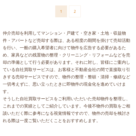
1
2
仲介売却を利用してマンション・戸建て・空き家・土地・収益物
件・アパートなど売却する際は、ある程度の期間を掛けて売却活動
を行い、一般の購入希望者に向けて物件を広告する必要があるた
め、家具などの残置物の整理・クリーニング・リフォームなどを売
却の準備として行う必要があります。それに対し、皆様にご案内し
ている自社買取サービスは、お客様と不動産会社の間で直接取り引
きする売却サービスですので、物件の整理・整頓・清掃・修繕など
一切考えずに、思い立ったときに即物件の現金化を進めていけま
す。
そうした自社買取サービスをご利用いただいた売却物件を整理し、
これまでの実績としてご紹介しています。今後不物件の買取をご相
談いただく際に参考になる視覚情報ですので、物件の売却を検討さ
れる際は一度ご覧いただくことをおすすめします。