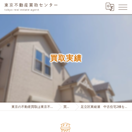
買取実績
東京の不動産買取は東京不動産買取センター
買取実績
足立区東綾瀬 中古住宅2棟を買取り致しました。