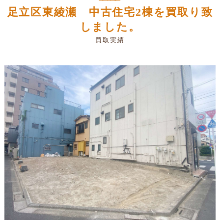
足立区東綾瀬 中古住宅2棟を買取り致
しました。
買取実績