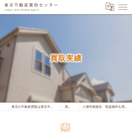
買取実績
東京の不動産買取は東京不動産買取センター
買取実績
八潮市南後谷 収益物件を買取り致しました。