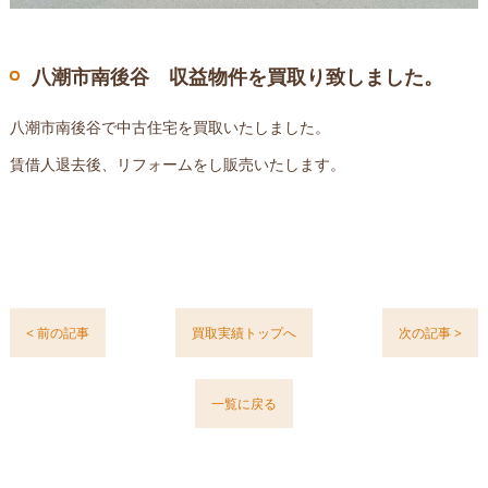
八潮市南後谷 収益物件を買取り致しました。
八潮市南後谷で中古住宅を買取いたしました。
賃借人退去後、リフォームをし販売いたします。
< 前の記事
買取実績トップへ
次の記事 >
一覧に戻る