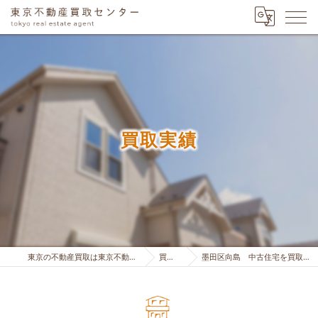
買取実績
東京の不動産買取は東京不動産買取センター
買取実績
墨田区向島 中古住宅を買取り致しました。