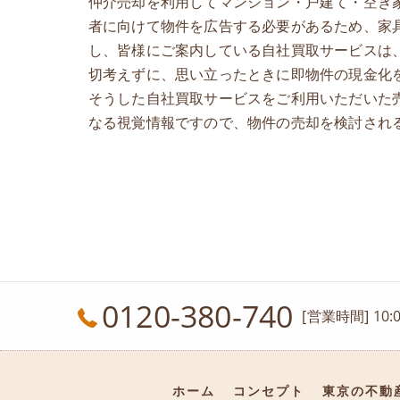
仲介売却を利用してマンション・戸建て・空き
者に向けて物件を広告する必要があるため、家
し、皆様にご案内している自社買取サービスは
切考えずに、思い立ったときに即物件の現金化
そうした自社買取サービスをご利用いただいた
なる視覚情報ですので、物件の売却を検討され
0120-380-740
[営業時間] 10
ホーム
コンセプト
東京の不動