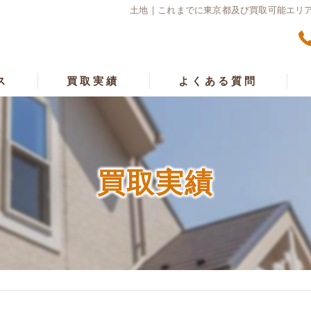
土地 | これまでに東京都及び買取可能エ
ス
買取実績
よくある質問
漫
買取実績