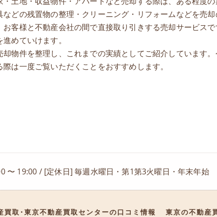
家・土地・収益物件・アパートなど売却する際は、ある程度の
具などの残置物の整理・クリーニング・リフォームなどを売却
、お客様と不動産会社の間で直接取り引きする売却サービスで
を進めていけます。
売却物件を整理し、これまでの実績としてご紹介しています。
る際は一度ご覧いただくことをおすすめします。
:00 〜 19:00 / [定休日] 毎週水曜日・第1第3火曜日・年末年始
産買取･東京不動産買取センターの口コミ情報
東京の不動産