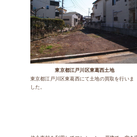
東京都江戸川区東葛西土地
東京都江戸川区東葛西にて土地の買取を行いま
した。