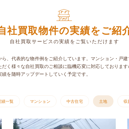
自社買取物件の実績をご紹
自社買取サービスの実績をご覧いただけます
から、代表的な物件例をご紹介しています。マンション・戸建
ただく様々な自社買取のご相談に臨機応変に対応しております
実績を随時アップデートしていく予定です。
実績一覧
マンション
中古住宅
土地
収