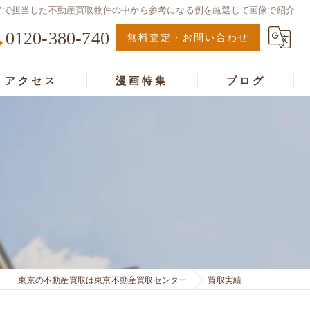
リアで担当した不動産買取物件の中から参考になる例を厳選して画像で紹介
0120-380-740
無料査定・お問い合わせ
アクセス
漫画特集
ブログ
画特集
東京の不動産買取は東京不動産買取センター
買取実績