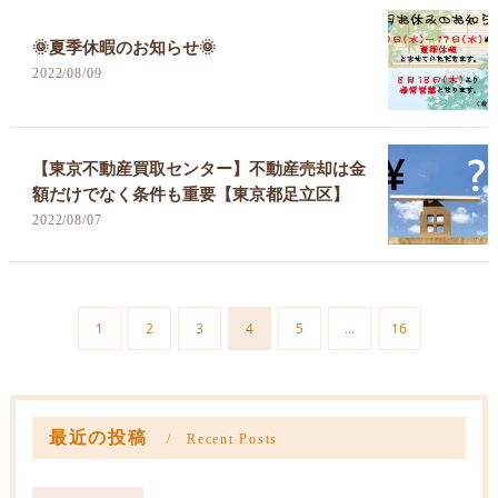
🌞夏季休暇のお知らせ🌞
2022/08/09
【東京不動産買取センター】不動産売却は金
額だけでなく条件も重要【東京都足立区】
2022/08/07
1
2
3
4
5
...
16
最近の投稿
Recent Posts