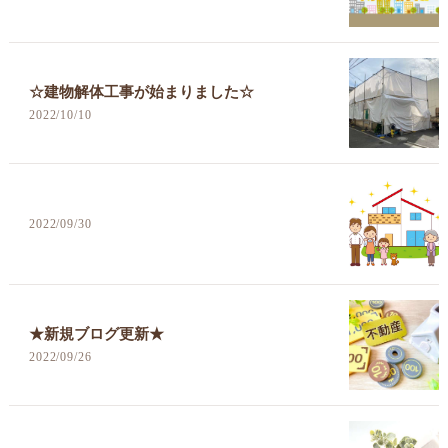
☆建物解体工事が始まりました☆
2022/10/10
2022/09/30
★新規ブログ更新★
2022/09/26