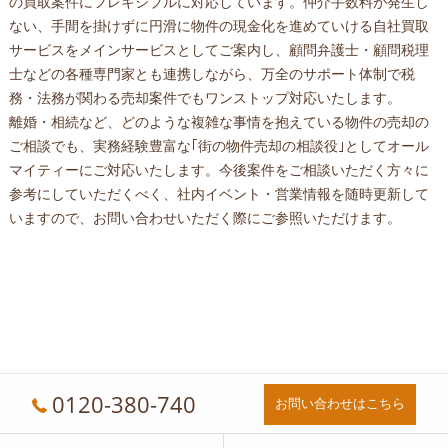
の買取案件にフレキシブルに対応しています。仲介手数料が発生し
ない、手間を掛けずに円滑に物件の現金化を進めていける自社買取
サービスをメインサービスとしてご案内し、顧問弁護士・顧問税理
士などの各種専門家とも連携しながら、万全のサポート体制で税
務・法務が関わる売却案件でもワンストップ対応いたします。
離婚・相続など、どのような複雑な事情を抱えている物件の売却の
ご相談でも、実務経験豊富な｢街の物件売却の相談役｣としてオール
マイティーにご対応いたします。今後案件をご相談いただく方々に
参考にしていただくべく、社内イベント・営業情報を随時更新して
いますので、お問い合わせいただく際にご参照いただけます。
0120-380-740
お問い合わせはこちら