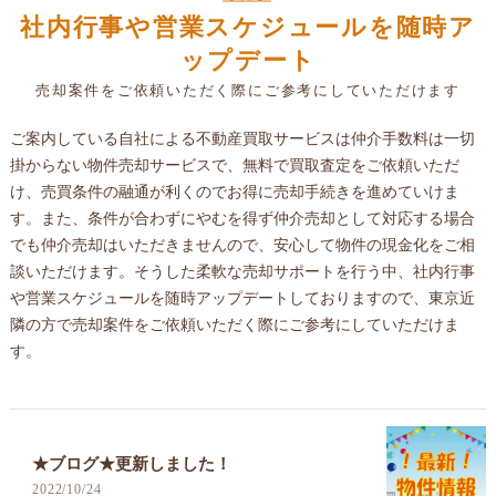
社内行事や営業スケジュールを随時ア
ップデート
売却案件をご依頼いただく際にご参考にしていただけます
ご案内している自社による不動産買取サービスは仲介手数料は一切
掛からない物件売却サービスで、無料で買取査定をご依頼いただ
け、売買条件の融通が利くのでお得に売却手続きを進めていけま
す。また、条件が合わずにやむを得ず仲介売却として対応する場合
でも仲介売却はいただきませんので、安心して物件の現金化をご相
談いただけます。そうした柔軟な売却サポートを行う中、社内行事
や営業スケジュールを随時アップデートしておりますので、東京近
隣の方で売却案件をご依頼いただく際にご参考にしていただけま
す。
★ブログ★更新しました！
2022/10/24