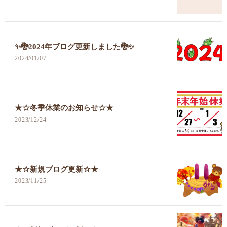
✨🐉2024年ブログ更新しました🐉✨
2024/01/07
★☆冬季休業のお知らせ☆★
2023/12/24
★☆新規ブログ更新☆★
2023/11/25