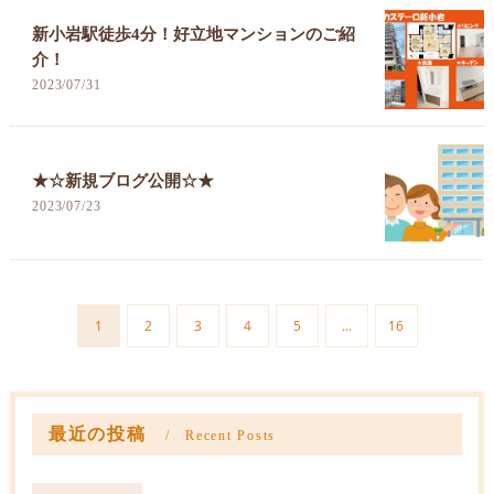
新小岩駅徒歩4分！好立地マンションのご紹
介！
2023/07/31
★☆新規ブログ公開☆★
2023/07/23
1
2
3
4
5
...
16
最近の投稿
Recent Posts