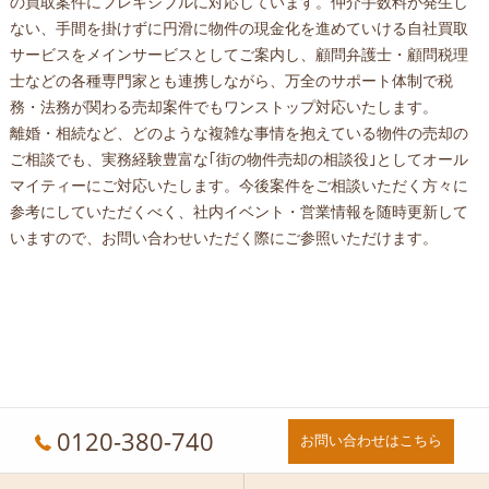
の買取案件にフレキシブルに対応しています。仲介手数料が発生し
ない、手間を掛けずに円滑に物件の現金化を進めていける自社買取
サービスをメインサービスとしてご案内し、顧問弁護士・顧問税理
士などの各種専門家とも連携しながら、万全のサポート体制で税
務・法務が関わる売却案件でもワンストップ対応いたします。
離婚・相続など、どのような複雑な事情を抱えている物件の売却の
ご相談でも、実務経験豊富な｢街の物件売却の相談役｣としてオール
マイティーにご対応いたします。今後案件をご相談いただく方々に
参考にしていただくべく、社内イベント・営業情報を随時更新して
いますので、お問い合わせいただく際にご参照いただけます。
0120-380-740
お問い合わせはこちら