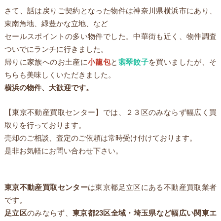
さて、話は戻りご契約となった物件は神奈川県横浜市にあり、
東南角地、緑豊かな立地、など
セールスポイントの多い物件でした。中華街も近く、物件調査
ついでにランチに行きました。
帰りに家族へのお土産に
小籠包
と
翡翠餃子
を買いましたが、そ
ちらも美味しくいただきました。
横浜の物件、大歓迎です。
【東京不動産買取センター】では、２３区のみならず幅広く買
取りを行っております。
売却のご相談、査定のご依頼は常時受け付けております。
是非お気軽にお問い合わせ下さい。
東京不動産買取センター
は東京都足立区にある不動産買取業者
です。
足立区
のみならず、
東京都
23
区全域・埼玉県など幅広い関東エ