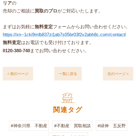
リア
の
売却のご相談に
買取のプロ
がご対応いたします。
まずはお気軽に
無料査定
フォームからお問い合わせください。
https://xn--1cki9mlb837zi1ab7s05br03f2v2abh8c.com/contact/
無料査定
はお電話でも受け付けております。
0120-380-740
までお問い合わせください。
< 前のページ
一覧に戻る
次のページ >
関連タグ
#神奈川県 不動産
#不動産 買取相談
#緑伸 五反野