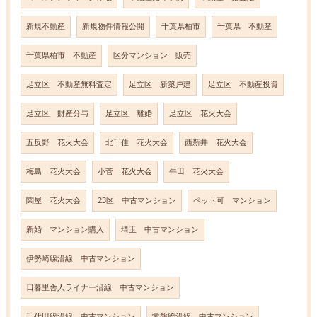
新規不動産
新規物件情報公開
千葉県柏市
千葉県 不動産
千葉県柏市 不動産
区分マンション 販売
足立区 不動産無料査定
足立区 新築戸建
足立区 不動産投資
足立区 財産分与
足立区 離婚
足立区 花火大会
五反野 花火大会
北千住 花火大会
西新井 花火大会
梅島 花火大会
小菅 花火大会
牛田 花火大会
関屋 花火大会
23区 中古マンション
ペット可 マンション
新婚 マンション購入
埼玉 中古マンション
伊勢崎線沿線 中古マンション
日暮里舎人ライナー沿線 中古マンション
千代田線沿線 中古マンション
常磐線沿線 中古マンション