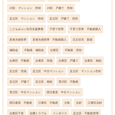
23区 マンション 売却
23区 戸建て 売却
足立区 マンション 売却
足立区 戸建て 売却
こどもみらい住宅支援事業
子育て世帯
子育て世帯 不動産購入
若者夫婦世帯
若者夫婦世帯 不動産購入
注文住宅 新築
補助金
不動産 補助金
台東区
不動産 売却
台東区 不動産
台東区 売地
台東区 戸建て
台東区 相続
足立区 売地
足立区 中古マンション
足立区 マンション売却
足立区 戸建て
足立区 相続
荒川区 不動産
荒川区 中古マンション
西日暮里 中古マンション
西日暮里 不動産
江東区 不動産
大島
北砂
江東区北砂
台東区千束
近隣トラブル
インボイス
足立区 不動産管理