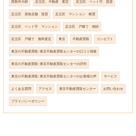
西新井大師
足立区 不動産 査定
足立区 ペット可 賃貸
足立区 居抜店舗 賃貸
足立区 マンション 耐震
足立区 ペット可 マンション
足立区 戸建て 相続
足立区 戸建て 無料査定
東京
不動産買取
コンセプト
東京の不動産買取･東京不動産買取センターの口コミ情報
東京の不動産買取･東京不動産買取センターの評判
東京の不動産買取･東京不動産買取センターのお客様の声
サービス
よくある質問
アクセス
東京不動産買取センター
お問い合わせ
プライバシーポリシー