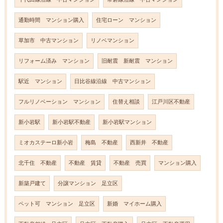
通勤時間 マンション購入
住宅ローン マンション
草加市 中古マンション
リノベマンション
リフォーム済み マンション
旧耐震 新耐震 マンション
駅近 マンション
日比谷線沿線 中古マンション
フルリノベーション マンション
住替え相談
江戸川区不動産
新小岩駅
新小岩駅不動産
新小岩駅マンション
ミオカステーロ新小岩
梅島 不動産
西新井 不動産
北千住 不動産
不動産 賃貸
不動産 売買
マンション購入
新築戸建て
分譲マンション 足立区
ペット可 マンション 足立区
新婚 マイホーム購入