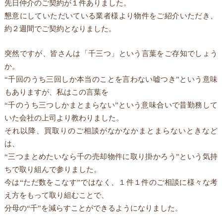
先日仲介のご契約が１件ありました。
懇意にしていただいている業者様より物件をご紹介いただき、
約２週間でご契約となりました。
突然ですが、皆さんは「千三つ」という言葉をご存知でしょう
か。
“千回のうち三回しか本当のことを言わない嘘つき”という意味
もありますが、私はこの言葉を
“千のうち三つしかまとまらない”という意味合いで昔勤務して
いた会社の上司より教わりました。
それ以降、買取りのご相談がなかなかまとまらないときなど
は、
“三つまとめたいなら千の売却物件に取り掛かろう”という気持
ちで取り組んで参りました。
今は“ただ数をこなす”ではなく、１件１件のご相談に様々な考
え方をもって取り組むことで、
分母の“千”を減らすことができるようになりました。