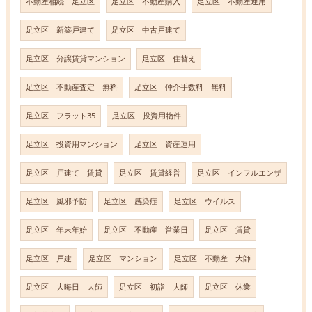
不動産相続 足立区
足立区 不動産購入
足立区 不動産運用
足立区 新築戸建て
足立区 中古戸建て
足立区 分譲賃貸マンション
足立区 住替え
足立区 不動産査定 無料
足立区 仲介手数料 無料
足立区 フラット35
足立区 投資用物件
足立区 投資用マンション
足立区 資産運用
足立区 戸建て 賃貸
足立区 賃貸経営
足立区 インフルエンザ
足立区 風邪予防
足立区 感染症
足立区 ウイルス
足立区 年末年始
足立区 不動産 営業日
足立区 賃貸
足立区 戸建
足立区 マンション
足立区 不動産 大師
足立区 大晦日 大師
足立区 初詣 大師
足立区 休業