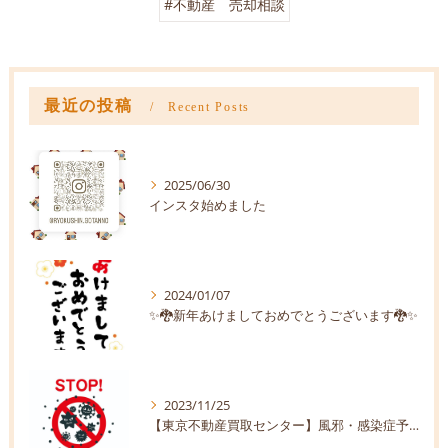
#不動産 売却相談
最近の投稿
Recent Posts
2025/06/30
インスタ始めました
2024/01/07
✨🐉新年あけましておめでとうございます🐉✨
2023/11/25
【東京不動産買取センター】風邪・感染症予防【株式会社緑伸】