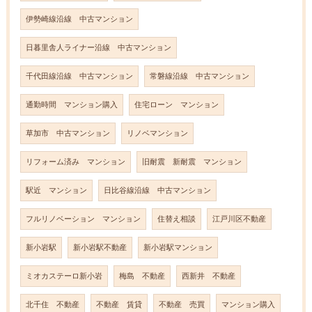
伊勢崎線沿線 中古マンション
日暮里舎人ライナー沿線 中古マンション
千代田線沿線 中古マンション
常磐線沿線 中古マンション
通勤時間 マンション購入
住宅ローン マンション
草加市 中古マンション
リノベマンション
リフォーム済み マンション
旧耐震 新耐震 マンション
駅近 マンション
日比谷線沿線 中古マンション
フルリノベーション マンション
住替え相談
江戸川区不動産
新小岩駅
新小岩駅不動産
新小岩駅マンション
ミオカステーロ新小岩
梅島 不動産
西新井 不動産
北千住 不動産
不動産 賃貸
不動産 売買
マンション購入