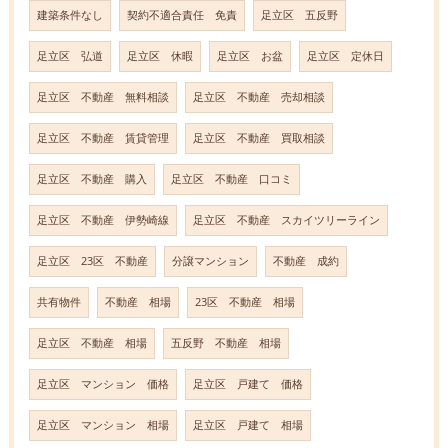
建築条件なし
契約不適合責任 免責
足立区 五反野
足立区 弘道
足立区 休暇
足立区 お盆
足立区 定休日
足立区 不動産 無料相談
足立区 不動産 売却相談
足立区 不動産 賃貸管理
足立区 不動産 買取相談
足立区 不動産 購入
足立区 不動産 口コミ
足立区 不動産 伊勢崎線
足立区 不動産 スカイツリーライン
足立区 23区 不動産
分譲マンション
不動産 成約
共有物件
不動産 相場
23区 不動産 相場
足立区 不動産 相場
五反野 不動産 相場
足立区 マンション 価格
足立区 戸建て 価格
足立区 マンション 相場
足立区 戸建て 相場