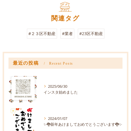
関連タグ
#２３区不動産
#業者
#23区不動産
最近の投稿
Recent Posts
2025/06/30
インスタ始めました
2024/01/07
✨🐉新年あけましておめでとうございます🐉✨