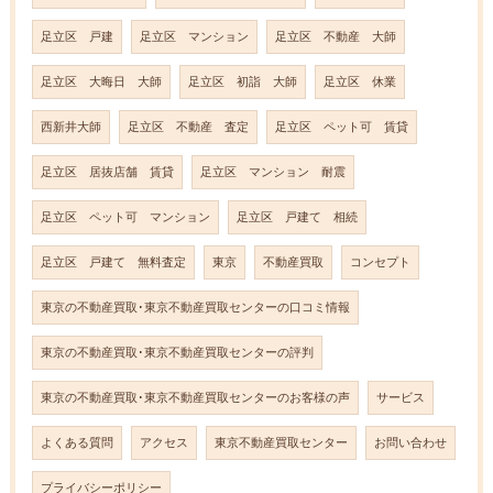
足立区 戸建
足立区 マンション
足立区 不動産 大師
足立区 大晦日 大師
足立区 初詣 大師
足立区 休業
西新井大師
足立区 不動産 査定
足立区 ペット可 賃貸
足立区 居抜店舗 賃貸
足立区 マンション 耐震
足立区 ペット可 マンション
足立区 戸建て 相続
足立区 戸建て 無料査定
東京
不動産買取
コンセプト
東京の不動産買取･東京不動産買取センターの口コミ情報
東京の不動産買取･東京不動産買取センターの評判
東京の不動産買取･東京不動産買取センターのお客様の声
サービス
よくある質問
アクセス
東京不動産買取センター
お問い合わせ
プライバシーポリシー