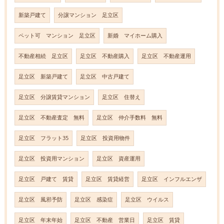
新築戸建て
分譲マンション 足立区
ペット可 マンション 足立区
新婚 マイホーム購入
不動産相続 足立区
足立区 不動産購入
足立区 不動産運用
足立区 新築戸建て
足立区 中古戸建て
足立区 分譲賃貸マンション
足立区 住替え
足立区 不動産査定 無料
足立区 仲介手数料 無料
足立区 フラット35
足立区 投資用物件
足立区 投資用マンション
足立区 資産運用
足立区 戸建て 賃貸
足立区 賃貸経営
足立区 インフルエンザ
足立区 風邪予防
足立区 感染症
足立区 ウイルス
足立区 年末年始
足立区 不動産 営業日
足立区 賃貸