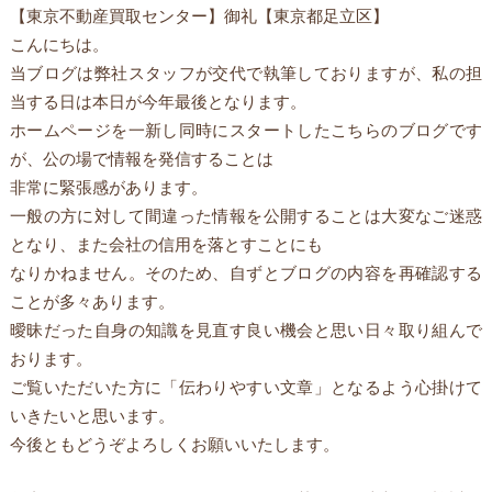
【東京不動産買取センター】御礼【東京都足立区】
こんにちは。
当ブログは弊社スタッフが交代で執筆しておりますが、私の担
当する日は本日が今年最後となります。
ホームページを一新し同時にスタートしたこちらのブログです
が、公の場で情報を発信することは
非常に緊張感があります。
一般の方に対して間違った情報を公開することは大変なご迷惑
となり、
また会社の信用を落とすことにも
なりかねません。そのため、自ずとブログの内容を再確認する
ことが多々あります。
曖昧だった自身の知識を見直す良い機会と思い日々取り組んで
おります。
ご覧いただいた方に「伝わりやすい文章」となるよう心掛けて
いきたいと思います。
今後ともどうぞよろしくお願いいたします。