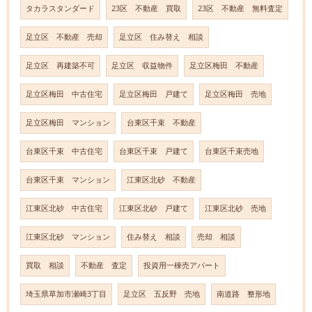
タカラスタンダード
23区 不動産 買取
23区 不動産 無料査定
足立区 不動産 売却
足立区 住み替え 相談
足立区 再建築不可
足立区 収益物件
足立区梅田 不動産
足立区梅田 中古住宅
足立区梅田 戸建て
足立区梅田 売地
足立区梅田 マンション
台東区千束 不動産
台東区千束 中古住宅
台東区千束 戸建て
台東区千束売地
台東区千束 マンション
江東区北砂 不動産
江東区北砂 中古住宅
江東区北砂 戸建て
江東区北砂 売地
江東区北砂 マンション
住み替え 相談
売却 相談
買取 相談
不動産 査定
投資用一棟売アパート
埼玉県草加市瀬崎3丁目
足立区 五反野 売地
南道路 整形地