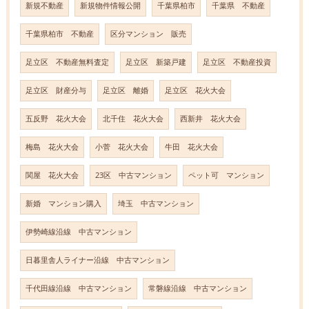
新規不動産
新規物件情報公開
千葉県柏市
千葉県 不動産
千葉県柏市 不動産
区分マンション 販売
足立区 不動産無料査定
足立区 新築戸建
足立区 不動産投資
足立区 財産分与
足立区 離婚
足立区 花火大会
五反野 花火大会
北千住 花火大会
西新井 花火大会
梅島 花火大会
小菅 花火大会
牛田 花火大会
関屋 花火大会
23区 中古マンション
ペット可 マンション
新婚 マンション購入
埼玉 中古マンション
伊勢崎線沿線 中古マンション
日暮里舎人ライナー沿線 中古マンション
千代田線沿線 中古マンション
常磐線沿線 中古マンション