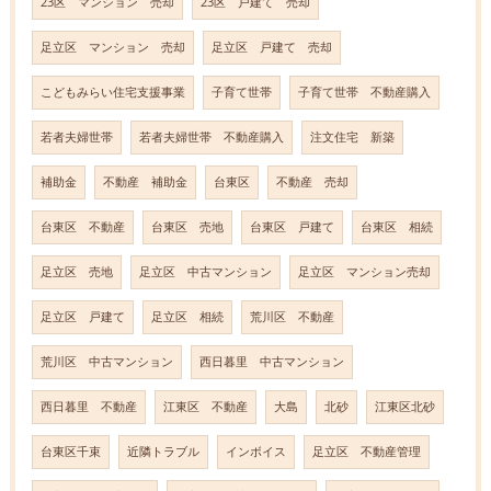
23区 マンション 売却
23区 戸建て 売却
足立区 マンション 売却
足立区 戸建て 売却
こどもみらい住宅支援事業
子育て世帯
子育て世帯 不動産購入
若者夫婦世帯
若者夫婦世帯 不動産購入
注文住宅 新築
補助金
不動産 補助金
台東区
不動産 売却
台東区 不動産
台東区 売地
台東区 戸建て
台東区 相続
足立区 売地
足立区 中古マンション
足立区 マンション売却
足立区 戸建て
足立区 相続
荒川区 不動産
荒川区 中古マンション
西日暮里 中古マンション
西日暮里 不動産
江東区 不動産
大島
北砂
江東区北砂
台東区千束
近隣トラブル
インボイス
足立区 不動産管理