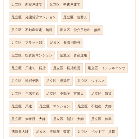
足立区 新築戸建て
足立区 中古戸建て
足立区 分譲賃貸マンション
足立区 住替え
足立区 不動産査定 無料
足立区 仲介手数料 無料
足立区 フラット35
足立区 投資用物件
足立区 投資用マンション
足立区 資産運用
足立区 戸建て 賃貸
足立区 賃貸経営
足立区 インフルエンザ
足立区 風邪予防
足立区 感染症
足立区 ウイルス
足立区 年末年始
足立区 不動産 営業日
足立区 賃貸
足立区 戸建
足立区 マンション
足立区 不動産 大師
足立区 大晦日 大師
足立区 初詣 大師
足立区 休業
西新井大師
足立区 不動産 査定
足立区 ペット可 賃貸