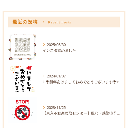
最近の投稿
Recent Posts
2025/06/30
インスタ始めました
2024/01/07
✨🐉新年あけましておめでとうございます🐉✨
2023/11/25
【東京不動産買取センター】風邪・感染症予防【株式会社緑伸】