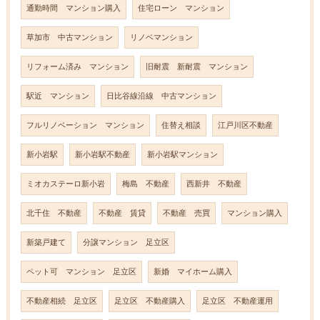
通勤時間 マンション購入
住宅ローン マンション
草加市 中古マンション
リノベマンション
リフォーム済み マンション
旧耐震 新耐震 マンション
駅近 マンション
日比谷線沿線 中古マンション
フルリノベーション マンション
住替え相談
江戸川区不動産
新小岩駅
新小岩駅不動産
新小岩駅マンション
ミオカステーロ新小岩
梅島 不動産
西新井 不動産
北千住 不動産
不動産 賃貸
不動産 売買
マンション購入
新築戸建て
分譲マンション 足立区
ペット可 マンション 足立区
新婚 マイホーム購入
不動産相続 足立区
足立区 不動産購入
足立区 不動産運用