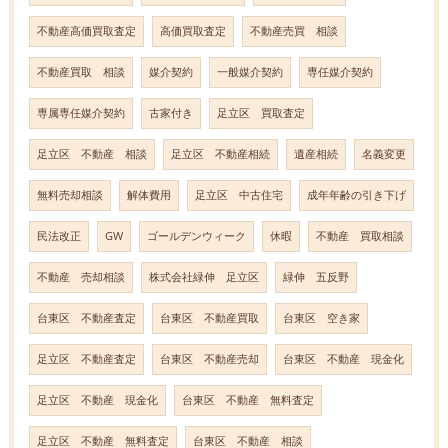
不動産高価買取査定
高価買取査定
不動産売買 相談
不動産買取 相談
媒介契約
一般媒介契約
専任媒介契約
専属専任媒介契約
古家付き
足立区 買取査定
足立区 不動産 相談
足立区 不動産相続
遺産相続
名義変更
無料売却相談
解体費用
足立区 中古住宅
成年年齢の引き下げ
民法改正
GW
ゴールデンウィーク
休暇
不動産 買取相談
不動産 売却相談
株式会社緑伸 足立区
緑伸 五反野
台東区 不動産査定
台東区 不動産買取
台東区 空き家
足立区 不動産査定
台東区 不動産売却
台東区 不動産 現金化
足立区 不動産 現金化
台東区 不動産 無料査定
足立区 不動産 無料査定
台東区 不動産 相談