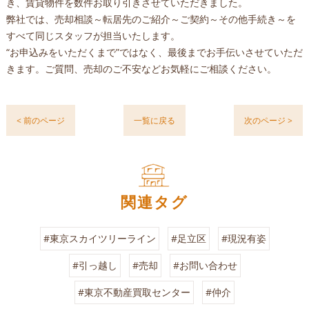
き、賃貸物件を数件お取り引きさせていただきました。
弊社では、売却相談～転居先のご紹介～ご契約～その他手続き～を
すべて同じスタッフが担当いたします。
“お申込みをいただくまで”ではなく、最後までお手伝いさせていただ
きます。ご質問、売却のご不安などお気軽にご相談ください。
< 前のページ
一覧に戻る
次のページ >
関連タグ
#東京スカイツリーライン
#足立区
#現況有姿
#引っ越し
#売却
#お問い合わせ
#東京不動産買取センター
#仲介