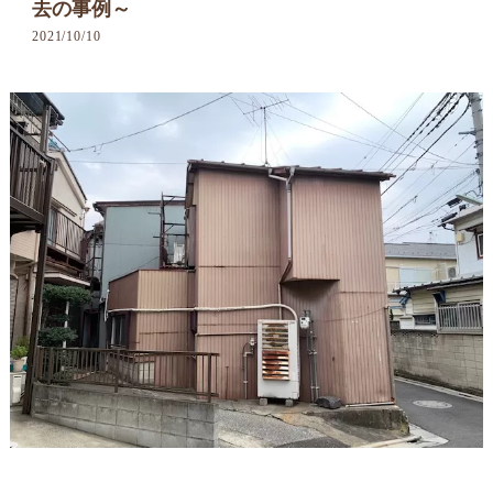
去の事例～
2021/10/10