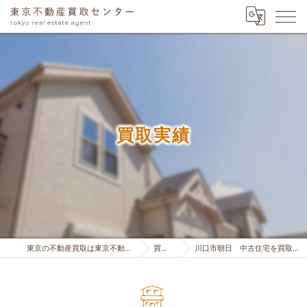
買取実績
東京の不動産買取は東京不動産買取センター
買取実績
川口市朝日 中古住宅を買取り致しました。